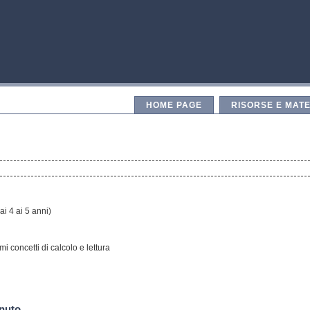
HOME PAGE
RISORSE E MATE
i 4 ai 5 anni)
mi concetti di calcolo e lettura
enuto